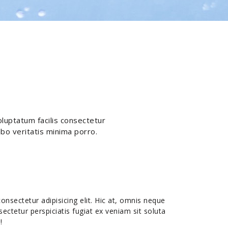
oluptatum facilis consectetur
abo veritatis minima porro.
nsectetur adipisicing elit. Hic at, omnis neque
ctetur perspiciatis fugiat ex veniam sit soluta
!