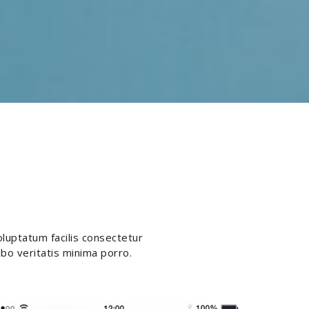
oluptatum facilis consectetur
abo veritatis minima porro.