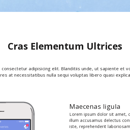
Cras Elementum Ultrices
consectetur adipisicing elit. Blanditiis unde, ut sapiente et v
res at necessitatibus nulla sequi voluptas libero quasi explic
Maecenas ligula
Lorem ipsum dolor sit amet, co
illum accusamus delectus conse
iste, reprehenderit laboriosam