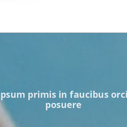
psum primis in faucibus orci 
posuere