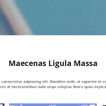
Maecenas Ligula Massa
consectetur adipisicing elit. Blanditiis unde, ut sapiente et v
res at necessitatibus nulla sequi voluptas libero quasi explic