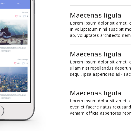
Maecenas ligula
Lorem ipsum dolor sit amet, co
in voluptatum nihil suscipit mo
ab, voluptates architecto nem
Maecenas ligula
Lorem ipsum dolor sit amet, co
ullam nisi repellendus deserunt
sequi, ipsa asperiores ad? Fac
Maecenas ligula
Lorem ipsum dolor sit amet, co
eveniet facere natus recusand
veniam officia asperiores rep