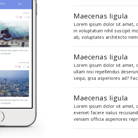
Maecenas ligula
Lorem ipsum dolor sit amet, co
in voluptatum nihil suscipit mo
ab, voluptates architecto nem
Maecenas ligula
Lorem ipsum dolor sit amet, co
ullam nisi repellendus deserunt
sequi, ipsa asperiores ad? Fac
Maecenas ligula
Lorem ipsum dolor sit amet, co
eveniet facere natus recusand
veniam officia asperiores rep