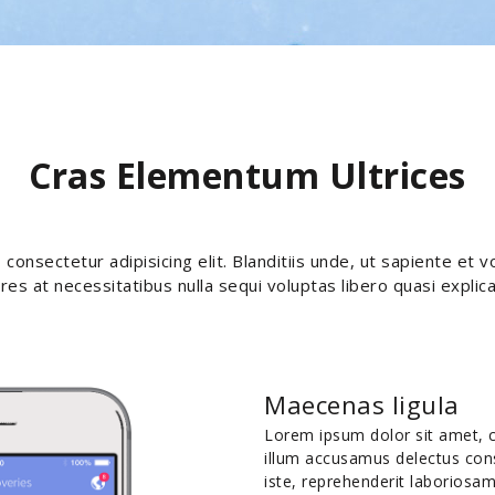
Cras Elementum Ultrices
consectetur adipisicing elit. Blanditiis unde, ut sapiente et v
res at necessitatibus nulla sequi voluptas libero quasi explic
Maecenas ligula
Lorem ipsum dolor sit amet, co
illum accusamus delectus conse
iste, reprehenderit laboriosam