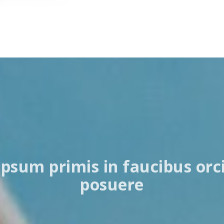
psum primis in faucibus orci 
posuere