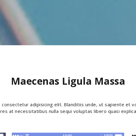
Maecenas Ligula Massa
consectetur adipisicing elit. Blanditiis unde, ut sapiente et v
res at necessitatibus nulla sequi voluptas libero quasi explic