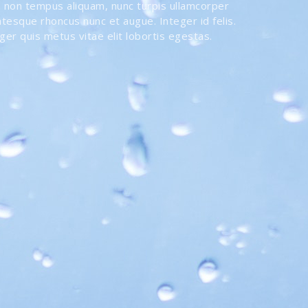
gula non tempus aliquam, nunc turpis ullamcorper
entesque rhoncus nunc et augue. Integer id felis.
ger quis metus vitae elit lobortis egestas.