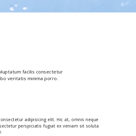
oluptatum facilis consectetur
abo veritatis minima porro.
nsectetur adipisicing elit. Hic at, omnis neque
ctetur perspiciatis fugiat ex veniam sit soluta
!