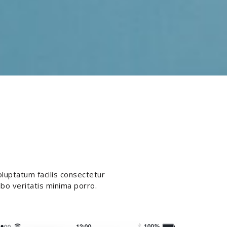
oluptatum facilis consectetur
abo veritatis minima porro.